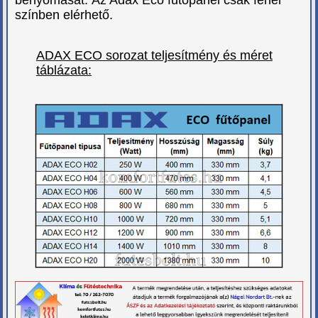
színben elérhető.
ADAX ECO sorozat teljesítmény és méret
táblázata: