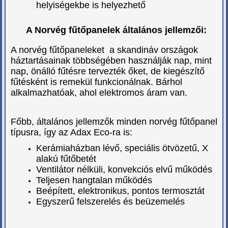
helyiségekbe is helyezhető
A Norvég fűtőpanelek általános jellemzői:
A norvég fűtőpaneleket a skandináv országok
háztartásainak többségében használják nap, mint
nap, önálló fűtésre tervezték őket, de kiegészítő
fűtésként is remekül funkcionálnak. Bárhol
alkalmazhatóak, ahol elektromos áram van.
Főbb, általános jellemzők minden norvég fűtőpanel
típusra, így az Adax Eco-ra is:
Kerámiaházban lévő, speciális ötvözetű, X
alakú fűtőbetét
Ventilátor nélküli, konvekciós elvű működés
Teljesen hangtalan működés
Beépített, elektronikus, pontos termosztát
Egyszerű felszerelés és beüzemelés